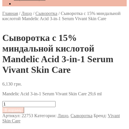
Главная
/
Лицо
/
Сыворотка
/
Сыворотка с 15% миндальной
кислотой Mandelic Acid 3-in-1 Serum Vivant Skin Care
Сыворотка с 15%
миндальной кислотой
Mandelic Acid 3-in-1 Serum
Vivant Skin Care
6,130
грн.
Mandelic Acid 3-in-1 Serum Vivant Skin Care 29,6 ml
Количество
товара
В корзину
Сыворотка
Артикул:
22753
Категории:
Лицо
,
Сыворотка
Бренд:
Vivant
с
Skin Care
15%