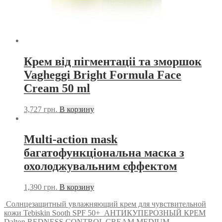
Крем від пігментаціі та зморшок
Vagheggi Bright Formula Face
Cream 50 ml
3,727
грн.
В корзину
Multi-action mask
багатофункціональна маска з
охолоджувальним єффектом
1,390
грн.
В корзину
Солнцезащитный увлажняющий крем для чувствительной
кожи Tebiskin Sooth SPF 50+
АНТИКУПЕРОЗНЫЙ КРЕМ
Dalton REDNESS CONTROL CREAM MEDIUM