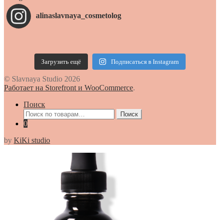
alinaslavnaya_cosmetolog
Загрузить ещё
Подписаться в Instagram
© Slavnaya Studio 2026
Работает на Storefront и WooCommerce
.
Поиск
Искать:
Поиск
0
by
KiKi studio