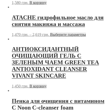
1,580
грн.
В корзину
ATACHE гидрофильное масло для
снятия макияжа и массажа
1,470
грн.
–
2,619
грн.
Выберите параметры
АНТИОКСИДАНТНЫЙ
ОЧИЩАЮЩИЙ ГЕЛЬ С
ЗЕЛЕНЫМ ЧАЕМ GREEN TEA
ANTIOXIDANT CLEANSER
VIVANT SKINCARE
1,450
грн.
В корзину
Пенка для очищения с витамином
С Noon C-cleanser foam