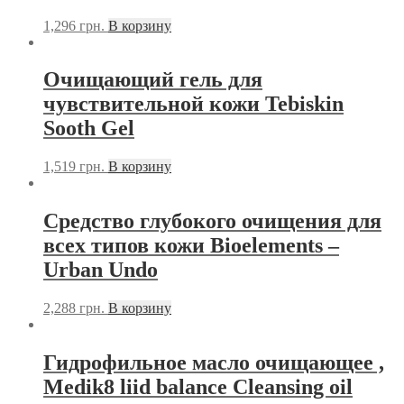
1,296
грн.
В корзину
Очищающий гель для
чувствительной кожи Tebiskin
Sooth Gel
1,519
грн.
В корзину
Средство глубокого очищения для
всех типов кожи Bioelements –
Urban Undo
2,288
грн.
В корзину
Гидрофильное масло очищающее ,
Medik8 liid balance Cleansing oil