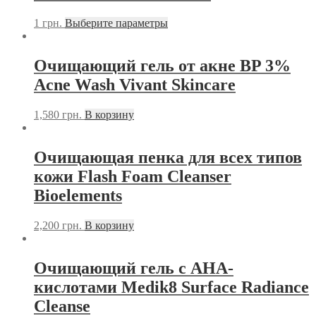
1
грн.
Выберите параметры
Очищающий гель от акне BP 3%
Acne Wash Vivant Skincare
1,580
грн.
В корзину
Очищающая пенка для всех типов
кожи Flash Foam Cleanser
Bioelements
2,200
грн.
В корзину
Очищающий гель с АНА-
кислотами Medik8 Surface Radiance
Cleanse