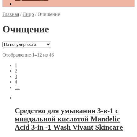
Главная
/
Лицо
/
Очищение
Очищение
Отображение 1–12 из 46
1
2
3
4
→
Средство для умывания 3-в-1 с
миндальной кислотой Mandelic
Acid 3-in -1 Wash Vivant Skincare