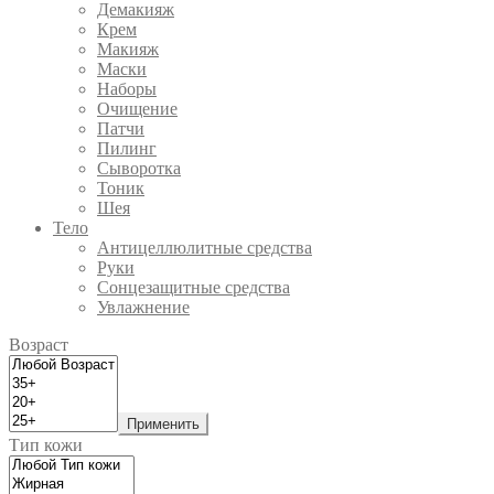
Демакияж
Крем
Макияж
Маски
Наборы
Очищение
Патчи
Пилинг
Сыворотка
Тоник
Шея
Тело
Антицеллюлитные средства
Руки
Сонцезащитные средства
Увлажнение
Возраст
Применить
Тип кожи