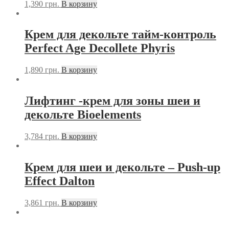
1,390
грн.
В корзину
Крем для декольте тайм-контроль
Perfect Age Decollete Phyris
1,890
грн.
В корзину
Лифтинг -крем для зоны шеи и
декольте Bioelements
3,784
грн.
В корзину
Крем для шеи и декольте – Push-up
Effect Dalton
3,861
грн.
В корзину