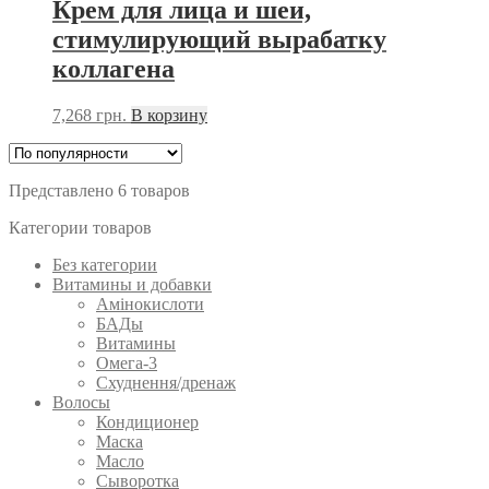
Крем для лица и шеи,
стимулирующий вырабатку
коллагена
7,268
грн.
В корзину
Представлено 6 товаров
Категории товаров
Без категории
Витамины и добавки
Амінокислоти
БАДы
Витамины
Омега-3
Схуднення/дренаж
Волосы
Кондиционер
Маска
Масло
Сыворотка