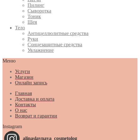
Пилинг
Сыворотка
Тоник
Шея
Тело
Антицеллюлитные средства
Руки
Сонцезащитные средства
Увлажнение
Меню
Услуги
Магазин
Онлайн запись
Главная
Доставка и оплата
Контакты
О нас
Возврат и гарантии
Instagram
alinaslavnaya_cosmetolog