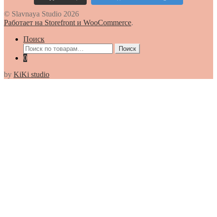
© Slavnaya Studio 2026
Работает на Storefront и WooCommerce
.
Поиск
Искать:
Поиск
0
by
KiKi studio