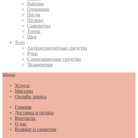
Наборы
Очищение
Патчи
Пилинг
Сыворотка
Тоник
Шея
Тело
Антицеллюлитные средства
Руки
Сонцезащитные средства
Увлажнение
Меню
Услуги
Магазин
Онлайн запись
Главная
Доставка и оплата
Контакты
О нас
Возврат и гарантии