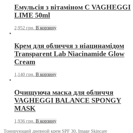
Емульсія з вітаміном С VAGHEGGI
LIME 50ml
2,952
грн.
В корзину
Крем для обличчя з ніацинамідом
Transparent Lab Niacinamide Glow
Cream
1,140
грн.
В корзину
Очищуюча маска для обличчя
VAGHEGGI BALANCE SPONGY
MASK
1,936
грн.
В корзину
Тонирующий дневной крем SPF 30, Image Skincare