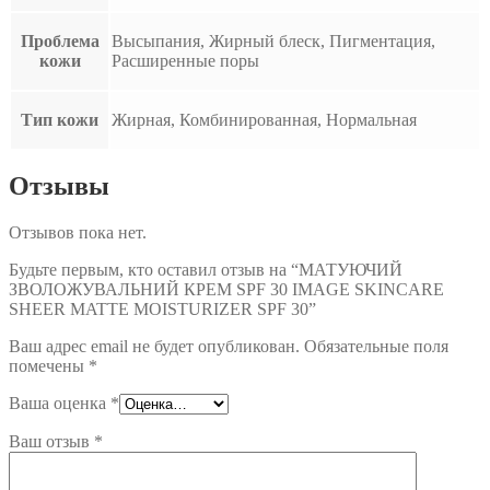
Проблема
Высыпания, Жирный блеск, Пигментация,
кожи
Расширенные поры
Тип кожи
Жирная, Комбинированная, Нормальная
Отзывы
Отзывов пока нет.
Будьте первым, кто оставил отзыв на “МАТУЮЧИЙ
ЗВОЛОЖУВАЛЬНИЙ КРЕМ SPF 30 IMAGE SKINCARE
SHEER МATTE MOISTURIZER SPF 30”
Ваш адрес email не будет опубликован.
Обязательные поля
помечены
*
Ваша оценка
*
Ваш отзыв
*