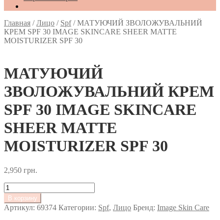
Главная
/
Лицо
/
Spf
/
МАТУЮЧИЙ ЗВОЛОЖУВАЛЬНИЙ
КРЕМ SPF 30 IMAGE SKINCARE SHEER МATTE
MOISTURIZER SPF 30
МАТУЮЧИЙ
ЗВОЛОЖУВАЛЬНИЙ КРЕМ
SPF 30 IMAGE SKINCARE
SHEER МATTE
MOISTURIZER SPF 30
2,950
грн.
Количество
товара
В корзину
МАТУЮЧИЙ
Артикул:
69374
Категории:
Spf
,
Лицо
Бренд:
Image Skin Care
ЗВОЛОЖУВАЛЬНИЙ