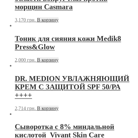
морщин Casmara
3,170
грн.
В корзину
Тоник для сияния кожи Medik8
Press&Glow
2,000
грн.
В корзину
DR. MEDION УВЛАЖНЯЮЩИЙ
КРЕМ С ЗАЩИТОЙ SPF 50/РА
++++
2,714
грн.
В корзину
Сыворотка с 8% миндальной
кислотой Vivant Skin Care