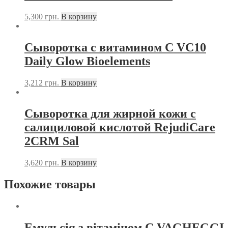
5,300
грн.
В корзину
Сыворотка с витамином С VC10
Daily Glow Bioelements
3,212
грн.
В корзину
Сыворотка для жирной кожи с
салициловой кислотой RejudiCare
2CRM Sal
3,620
грн.
В корзину
Похожие товары
Емульсія з вітаміном С VAGHEGGI