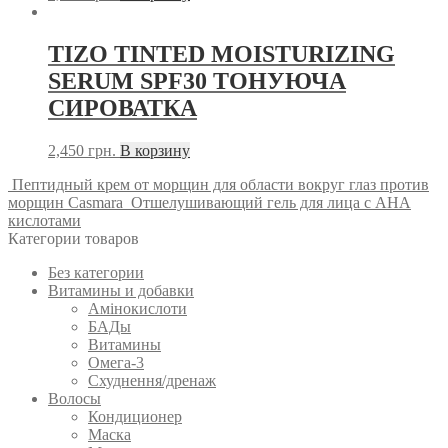
TIZO TINTED MOISTURIZING
SERUM SPF30 ТОНУЮЧА
СИРОВАТКА
2,450
грн.
В корзину
Пептидный крем от морщин для области вокруг глаз против
морщин Casmara
Отшелушивающий гель для лица с AHA
кислотами
Категории товаров
Без категории
Витамины и добавки
Амінокислоти
БАДы
Витамины
Омега-3
Схуднення/дренаж
Волосы
Кондиционер
Маска