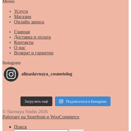
Меню
Услуги
Магазин
Онлайн запись
Главная
Доставка и оплата
Контакты
О нас
Возврат и гарантии
Instagram
alinaslavnaya_cosmetolog
Загрузить ещё
Подписаться в Instagram
© Slavnaya Studio 2026
Работает на Storefront и WooCommerce
.
Поиск