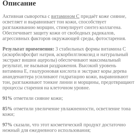
Описание
Активная сыворотка с
витамином С
придаёт коже сияние,
осветляет и выравнивает тон кожи, способствует
разглаживанию морщин, стимулирует синтез коллагена.
Обеспечивает защиту кожи от свободных радикалов,
агрессивных факторов окружающей среды, фотостарения.
Результат применения:
3 стабильных формы витамина С
(аскорбилфосфат натрия, аскорбилглюкозид и натуральный
экстракт вишни ацеролы) обеспечивают максимальный
результат, не вызывая раздражения. Высокий уровень
витамина Е, гиалуроновая кислота и экстракт коры дерева
ананденантера усиливают гидратацию кожи, выравнивают
тон, разглаживают тонкие линии и морщины, предотвращают
процессы старения на клеточном уровне.
91
%
отметили сияние кожи;
85%
отметили увеличение увлажненности, осветление тона
кожи;
97%
сказали, что этот косметический продукт достаточно
нежный для ежедневного использования;