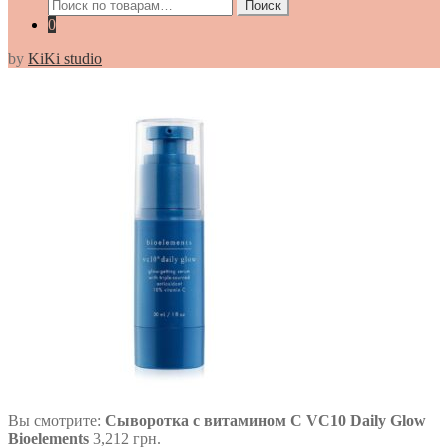
Искать:
Поиск
0
by
KiKi studio
Вы смотрите:
Сыворотка с витамином С VC10 Daily Glow
Bioelements
3,212
грн.