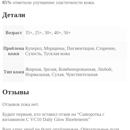
85%
отметили улучшение эластичности кожи.
Детали
Возраст
35+, 25+, 30+, 40+, 50+
Проблема
Купероз, Морщины, Пигментация, Старение,
кожи
Сухость, Тусклая кожа
Жирная, Зрелая, Комбинированная, Любой,
Тип кожи
Нормальная, Сухая, Чувствительная
Отзывы
Отзывов пока нет.
Будьте первым, кто оставил отзыв на “Сыворотка с
витамином С VC10 Daily Glow Bioelements”
Ваш адрес email не будет опубликован.
Обязательные поля