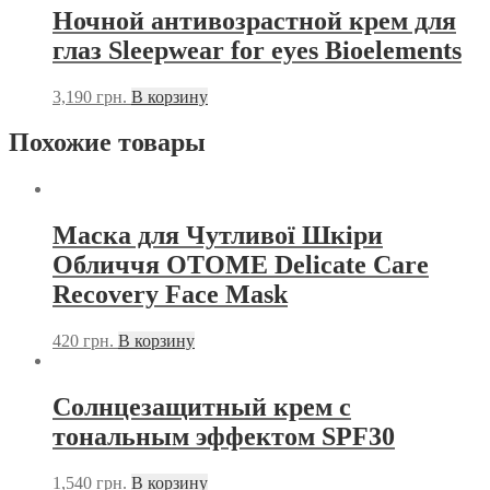
Ночной антивозрастной крем для
глаз Sleepwear for eyes Bioelements
3,190
грн.
В корзину
Похожие товары
Маска для Чутливої Шкіри
Обличчя OTOME Delicate Care
Recovery Face Mask
420
грн.
В корзину
Солнцезащитный крем с
тональным эффектом SPF30
1,540
грн.
В корзину