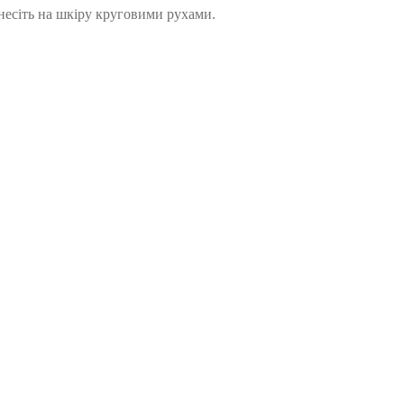
анесіть на шкіру круговими рухами.