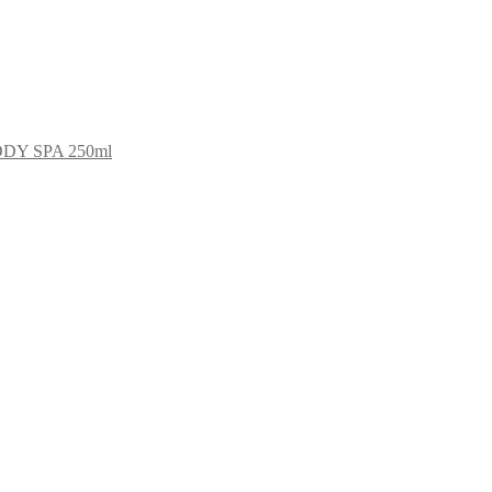
ODY SPA 250ml