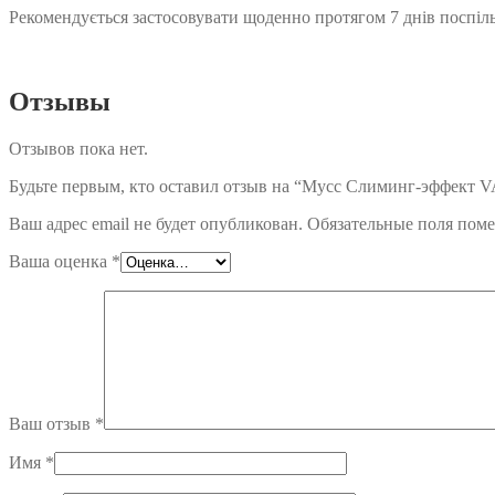
Рекомендується застосовувати щоденно протягом 7 днів поспіль
Отзывы
Отзывов пока нет.
Будьте первым, кто оставил отзыв на “Мусс Слиминг-эф
Ваш адрес email не будет опубликован.
Обязательные поля пом
Ваша оценка
*
Ваш отзыв
*
Имя
*