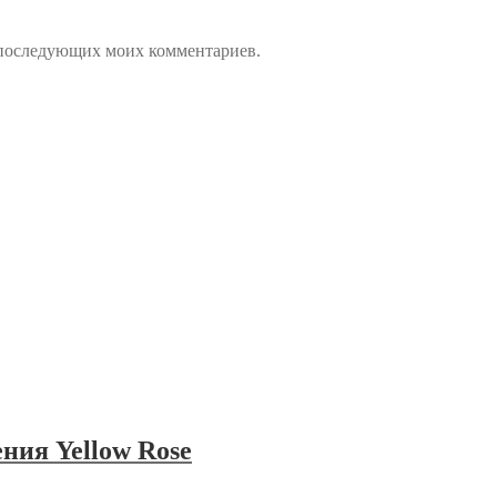
ля последующих моих комментариев.
ния Yellow Rose