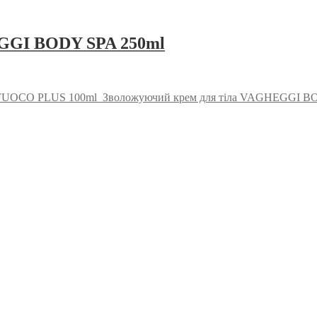
EGGI BODY SPA 250ml
I FUOCO PLUS 100ml
Зволожуючий крем для тіла VAGHEGGI B