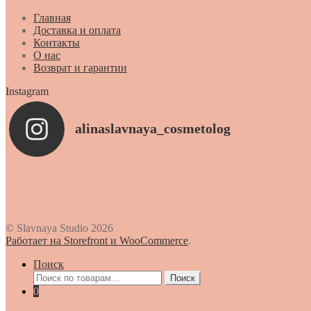
Главная
Доставка и оплата
Контакты
О нас
Возврат и гарантии
Instagram
alinaslavnaya_cosmetolog
© Slavnaya Studio 2026
Работает на Storefront и WooCommerce
.
Поиск
Искать:
Поиск
0