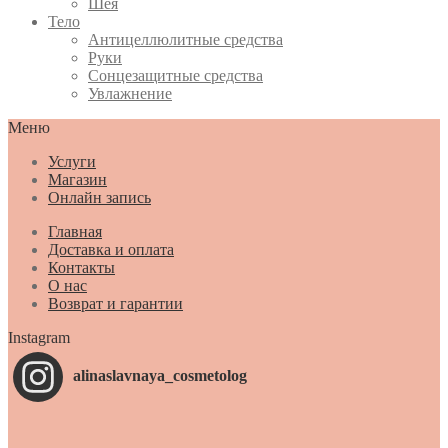
Шея
Тело
Антицеллюлитные средства
Руки
Сонцезащитные средства
Увлажнение
Меню
Услуги
Магазин
Онлайн запись
Главная
Доставка и оплата
Контакты
О нас
Возврат и гарантии
Instagram
alinaslavnaya_cosmetolog