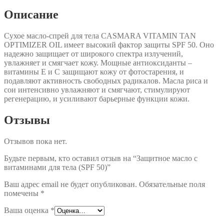
(SPF
Описание
50)
Сухое масло-спрей для тела CASMARA VITAMIN TAN
OPTIMIZER OIL имеет высокий фактор защиты SPF 50. Оно
надежно защищает от широкого спектра излучений,
увлажняет и смягчает кожу. Мощные антиоксиданты –
витамины Е и С защищают кожу от фотостарения, и
подавляют активность свободных радикалов. Масла риса и
сои интенсивно увлажняют и смягчают, стимулируют
регенерацию, и усиливают барьерные функции кожи.
Отзывы
Отзывов пока нет.
Будьте первым, кто оставил отзыв на “Защитное масло с
витаминами для тела (SPF 50)”
Ваш адрес email не будет опубликован.
Обязательные поля
помечены
*
Ваша оценка
*