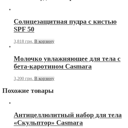
Солнцезащитная пудра с кистью
SPF 50
3,818
грн.
В корзину
Молочко увлажняющее для тела с
бета-каротином Casmara
3,200
грн.
В корзину
Похожие товары
Антицеллюлитный набор для тела
«Скульптор» Casmara