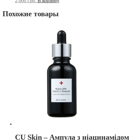
2,000
грн.
В корзину
Похожие товары
CU Skin – Ампула з ніацинамідом