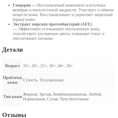
Глицерин —
Неотъемлемый компонент клеточных
мембран и внеклеточной жидкости. Участвует в обмене
веществ кожи. Восстанавливает и укрепляет защитный
барьер кожи.
Экстракт морских протеобактерий (AFE)
—
Эффективно успокаивает воспаленную кожу,
способствует улучшению цвета, повышает тонус и
обеспечивает питание.
Детали
Возраст
35+, 20+, 25+, 30+, 40+, 50+
Проблема
Сухость, Тусклая кожа
кожи
Жирная, Зрелая, Комбинированная, Любой,
Тип кожи
Нормальная, Сухая, Чувствительная
Отзывы