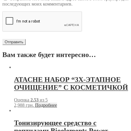
последующих моих комментариев.
Вам также будет интересно…
ATACHE НАБОР “3Х-ЭТАПНОЕ
ОЧИЩЕНИЕ” С КОСМЕТИЧКОЙ
Оценка
2.53
из 5
2,988
грн.
Подробнее
Тонизирующее средство с
пептидами Bioelements Power