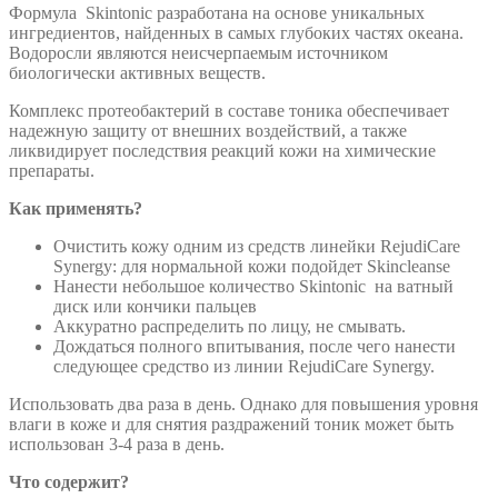
Формула Skintonic разработана на основе уникальных
ингредиентов, найденных в самых глубоких частях океана.
Водоросли являются неисчерпаемым источником
биологически активных веществ.
Комплекс протеобактерий в составе тоника обеспечивает
надежную защиту от внешних воздействий, а также
ликвидирует последствия реакций кожи на химические
препараты.
Как применять?
Очистить кожу одним из средств линейки RejudiCare
Synergy: для нормальной кожи подойдет Skincleanse
Нанести небольшое количество Skintonic на ватный
диск или кончики пальцев
Аккуратно распределить по лицу, не смывать.
Дождаться полного впитывания, после чего нанести
следующее средство из линии RejudiCare Synergy.
Использовать два раза в день. Однако для повышения уровня
влаги в коже и для снятия раздражений тоник может быть
использован 3-4 раза в день.
Что содержит?