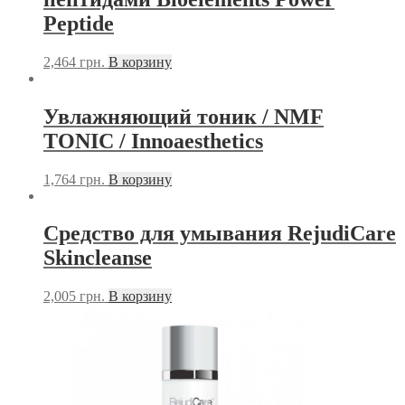
Peptide
2,464
грн.
В корзину
Увлажняющий тоник / NMF
ТONIC / Innoaesthetics
1,764
грн.
В корзину
Средство для умывания RejudiCare
Skincleanse
2,005
грн.
В корзину