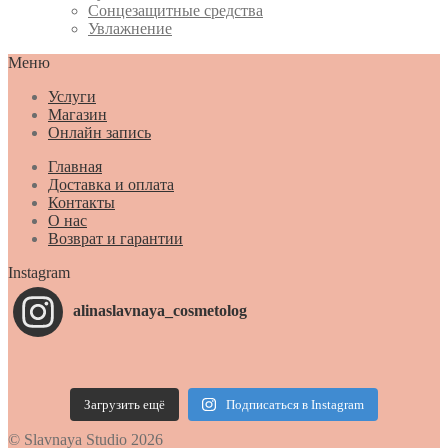
Сонцезащитные средства
Увлажнение
Меню
Услуги
Магазин
Онлайн запись
Главная
Доставка и оплата
Контакты
О нас
Возврат и гарантии
Instagram
alinaslavnaya_cosmetolog
Загрузить ещё
Подписаться в Instagram
© Slavnaya Studio 2026