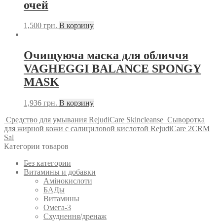
очей
1,500
грн.
В корзину
Очищуюча маска для обличчя
VAGHEGGI BALANCE SPONGY
MASK
1,936
грн.
В корзину
Средство для умывания RejudiCare Skincleanse
Сыворотка
для жирной кожи с салициловой кислотой RejudiCare 2CRM
Sal
Категории товаров
Без категории
Витамины и добавки
Амінокислоти
БАДы
Витамины
Омега-3
Схуднення/дренаж