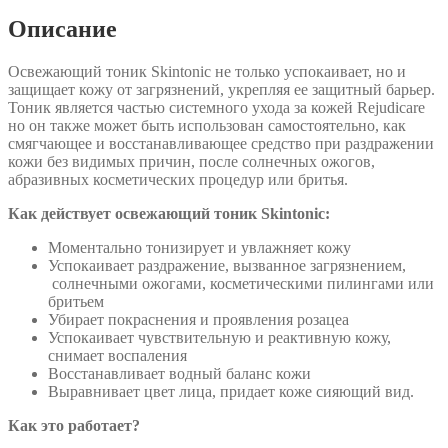
Skintonic
Описание
Освежающий тоник Skintonic не только успокаивает, но и
защищает кожу от загрязнений, укрепляя ее защитный барьер.
Тоник является частью системного ухода за кожей Rejudicare
но он также может быть использован самостоятельно, как
смягчающее и восстанавливающее средство при раздражении
кожи без видимых причин, после солнечных ожогов,
абразивных косметических процедур или бритья.
Как действует освежающий тоник Skintonic:
Моментально тонизирует и увлажняет кожу
Успокаивает раздражение, вызванное загрязнением,
солнечными ожогами, косметическими пилингами или
бритьем
Убирает покраснения и проявления розацеа
Успокаивает чувствительную и реактивную кожу,
снимает воспаления
Восстанавливает водный баланс кожи
Выравнивает цвет лица, придает коже сияющий вид.
Как это работает?