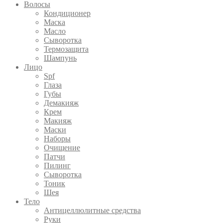
Волосы
Кондиционер
Маска
Масло
Сыворотка
Термозащита
Шампунь
Лицо
Spf
Глаза
Губы
Демакияж
Крем
Макияж
Маски
Наборы
Очищение
Патчи
Пилинг
Сыворотка
Тоник
Шея
Тело
Антицеллюлитные средства
Руки