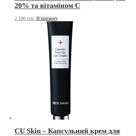
20% та вітаміном C
2,100
грн.
В корзину
CU Skin – Капсульний крем для