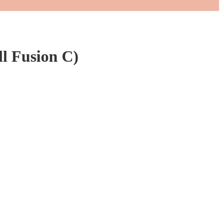
 Fusion C)