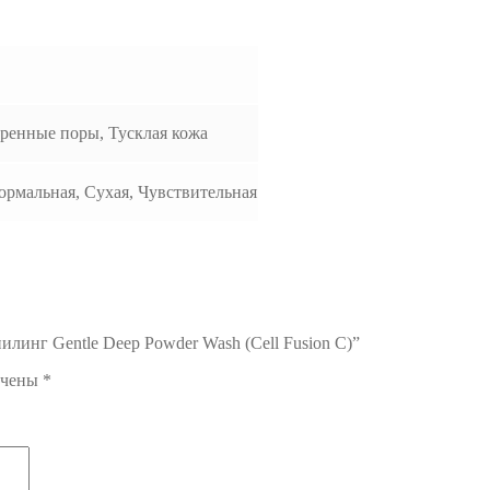
ренные поры, Тусклая кожа
рмальная, Сухая, Чувствительная
линг Gentle Deep Powder Wash (Cell Fusion C)”
ечены
*