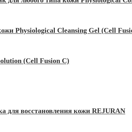
ля любого типа кожи Physiological Comp
 Physiological Cleansing Gel (Cell Fusi
ution (Cell Fusion C)
а для восстановления кожи REJURAN