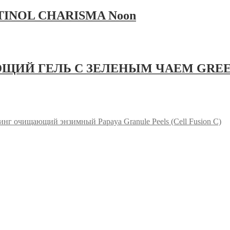
RETINOL CHARISMA Noon
Й ГЕЛЬ С ЗЕЛЕНЫМ ЧАЕМ GREEN 
нг очищающий энзимный Papaya Granule Peels (Cell Fusion C)