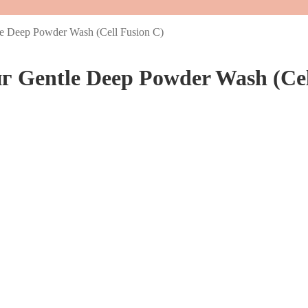
Deep Powder Wash (Cell Fusion C)
entle Deep Powder Wash (Cell