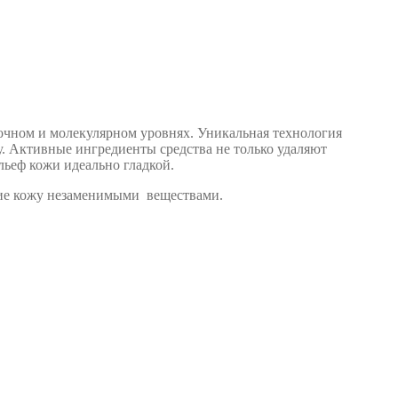
точном и молекулярном уровнях. Уникальная технология
. Активные ингредиенты средства не только удаляют
льеф кожи идеально гладкой.
щие кожу незаменимыми веществами.