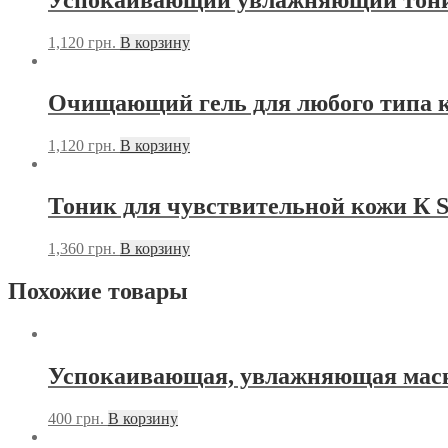
Успокаивающий увлажняющий тоник д
1,120
грн.
В корзину
Очищающий гель для любого типа кожи
1,120
грн.
В корзину
Тоник для чувствительной кожи К Sol
1,360
грн.
В корзину
Похожие товары
Успокаивающая, увлажняющая маск
400
грн.
В корзину