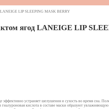
ягод LANEIGE LIP SLEEPING MASK BERRY
страктом ягод LANEIGE LIP S
ige эффективно устраняет шелушения и сухость во время сна. П
 гиалуроновая кислота в составе маски образуют увлажняющую 