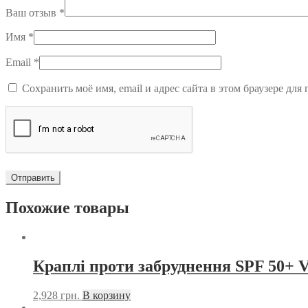
Ваш отзыв
*
Имя
*
Email
*
Сохранить моё имя, email и адрес сайта в этом браузере д
Похожие товары
Краплі проти забруднення SPF 5
2,928
грн.
В корзину