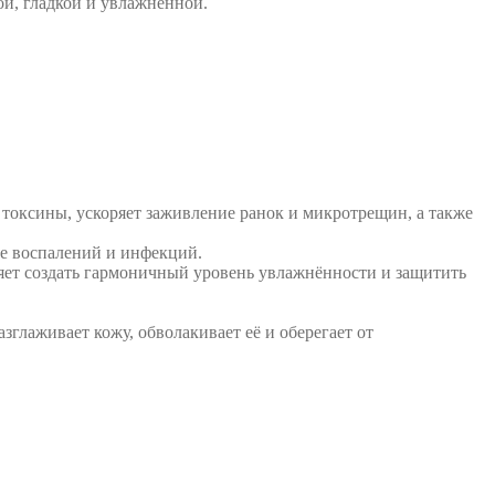
ой, гладкой и увлажненной.
токсины, ускоряет заживление ранок и микротрещин, а также
ие воспалений и инфекций.
ляет создать гармоничный уровень увлажнённости и защитить
глаживает кожу, обволакивает её и оберегает от