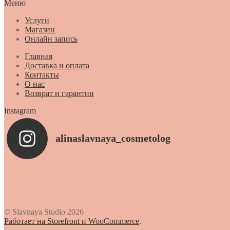
Меню
Услуги
Магазин
Онлайн запись
Главная
Доставка и оплата
Контакты
О нас
Возврат и гарантии
Instagram
alinaslavnaya_cosmetolog
© Slavnaya Studio 2026
Работает на Storefront и WooCommerce
.