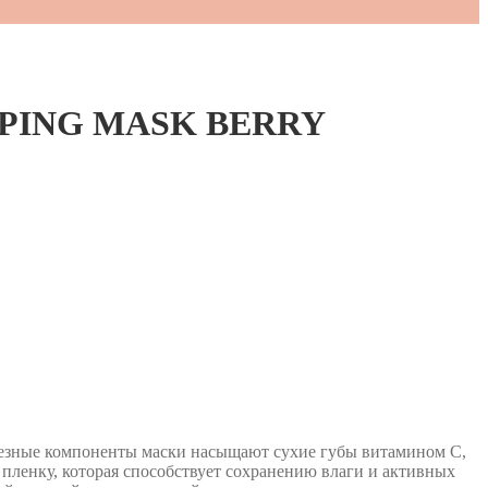
LEEPING MASK BERRY
олезные компоненты маски насыщают сухие губы витамином С,
пленку, которая способствует сохранению влаги и активных