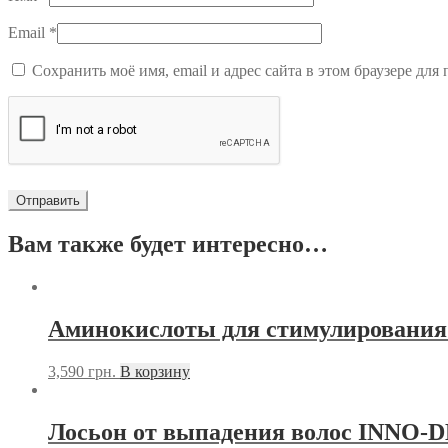
Email
*
Сохранить моё имя, email и адрес сайта в этом браузере д
Вам также будет интересно…
Аминокислоты для стимулирования 
3,590
грн.
В корзину
Лосьон от выпадения волос INN