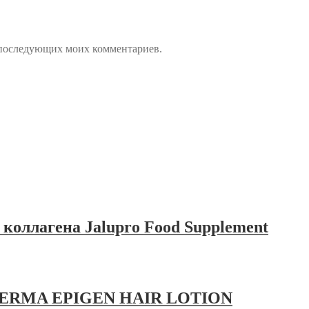
ля последующих моих комментариев.
коллагена Jalupro Food Supplement
O-DERMA EPIGEN HAIR LOTION