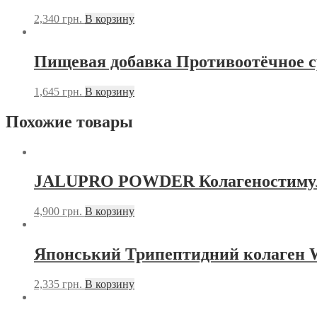
2,340
грн.
В корзину
Пищевая добавка Противоотёчное с
1,645
грн.
В корзину
Похожие товары
JALUPRO POWDER Колагеностимул
4,900
грн.
В корзину
Японський Трипептидний колаген W
2,335
грн.
В корзину