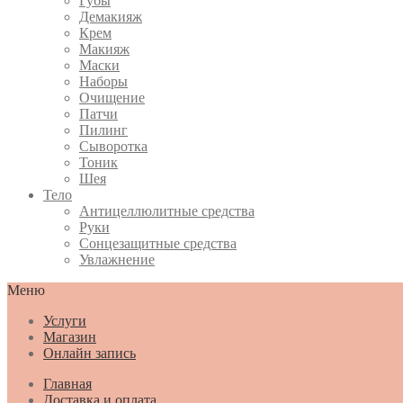
Губы
Демакияж
Крем
Макияж
Маски
Наборы
Очищение
Патчи
Пилинг
Сыворотка
Тоник
Шея
Тело
Антицеллюлитные средства
Руки
Сонцезащитные средства
Увлажнение
Меню
Услуги
Магазин
Онлайн запись
Главная
Доставка и оплата