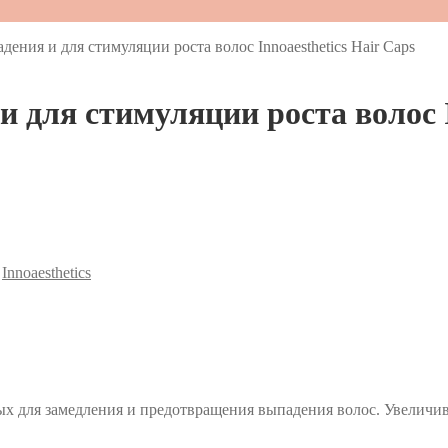
ния и для стимуляции роста волос Innoaesthetics Hair Caps
для стимуляции роста волос In
:
Innoaesthetics
х для замедления и предотвращения выпадения волос. Увеличив