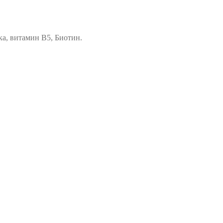
ка, витамин В5, Биотин.