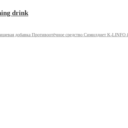
ing drink
ищевая добавка Противоотёчное средство Симилдиет K-LINFO & 