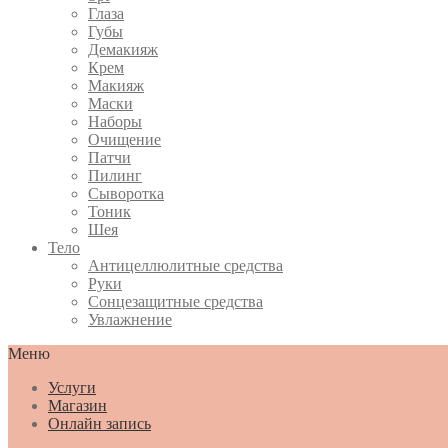
Глаза
Губы
Демакияж
Крем
Макияж
Маски
Наборы
Очищение
Патчи
Пилинг
Сыворотка
Тоник
Шея
Тело
Антицеллюлитные средства
Руки
Сонцезащитные средства
Увлажнение
Меню
Услуги
Магазин
Онлайн запись