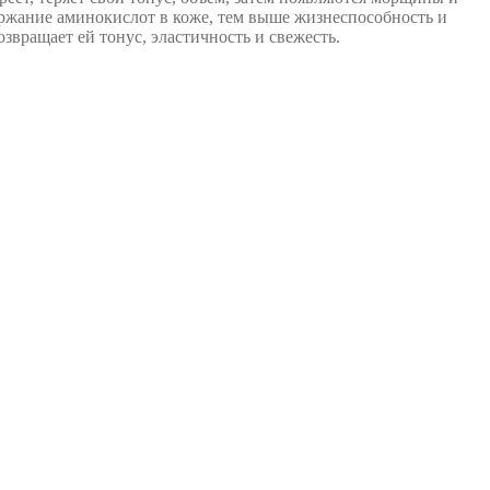
ржание аминокислот в коже, тем выше жизнеспособность и
озвращает ей тонус, эластичность и свежесть.