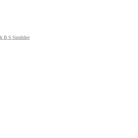
B S Simildiet