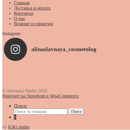
Главная
Доставка и оплата
Контакты
О нас
Возврат и гарантии
Instagram
alinaslavnaya_cosmetolog
© Slavnaya Studio 2026
Работает на Storefront и WooCommerce
.
Поиск
Искать:
Поиск
0
by
KiKi studio