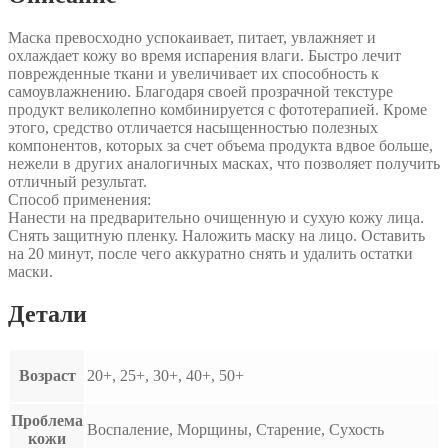
Маска превосходно успокаивает, питает, увлажняет и
охлаждает кожу во время испарения влаги. Быстро лечит
поврежденные ткани и увеличивает их способность к
самоувлажнению. Благодаря своей прозрачной текстуре
продукт великолепно комбинируется с фототерапией. Кроме
этого, средство отличается насыщенностью полезных
компонентов, которых за счет объема продукта вдвое больше,
нежели в других аналогичных масках, что позволяет получить
отличный результат.
Способ применения:
Нанести на предварительно очищенную и сухую кожу лица.
Снять защитную пленку. Наложить маску на лицо. Оставить
на 20 минут, после чего аккуратно снять и удалить остатки
маски.
Детали
Возраст
20+, 25+, 30+, 40+, 50+
Проблема
Воспаление, Морщины, Старение, Сухость
кожи