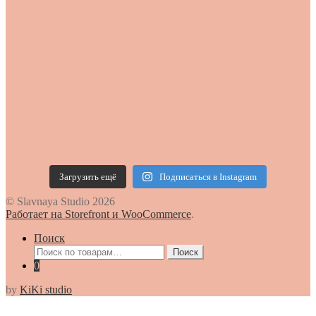
Загрузить ещё
Подписаться в Instagram
© Slavnaya Studio 2026
Работает на Storefront и WooCommerce
.
Поиск
Искать:
Поиск
0
by
KiKi studio