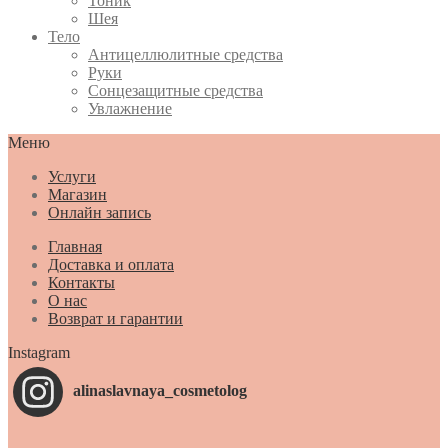
Тоник
Шея
Тело
Антицеллюлитные средства
Руки
Сонцезащитные средства
Увлажнение
Меню
Услуги
Магазин
Онлайн запись
Главная
Доставка и оплата
Контакты
О нас
Возврат и гарантии
Instagram
alinaslavnaya_cosmetolog