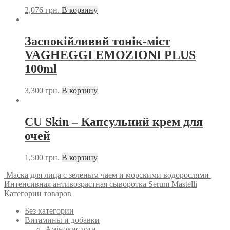
2,076
грн.
В корзину
Заспокійливий тонік-міст
VAGHEGGI EMOZIONI PLUS
100ml
3,300
грн.
В корзину
CU Skin – Капсульний крем для
очей
1,500
грн.
В корзину
Маска для лица с зеленым чаем и морскими водорослями
Интенсивная антивозрастная сыворотка Serum Mastelli
Категории товаров
Без категории
Витамины и добавки
Амінокислоти