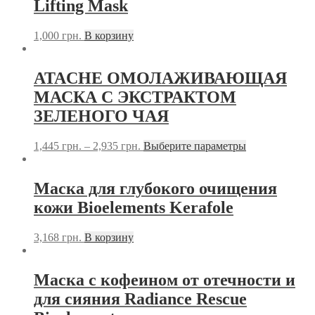
Lifting Mask
1,000
грн.
В корзину
ATACHE ОМОЛАЖИВАЮЩАЯ
МАСКА С ЭКСТРАКТОМ
ЗЕЛЕНОГО ЧАЯ
1,445
грн.
–
2,935
грн.
Выберите параметры
Маска для глубокого очищения
кожи Bioelements Kerafole
3,168
грн.
В корзину
Маска с кофеином от отечности и
для сияния Radiance Rescue