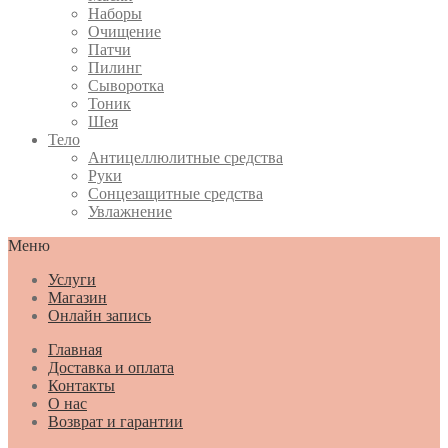
Наборы
Очищение
Патчи
Пилинг
Сыворотка
Тоник
Шея
Тело
Антицеллюлитные средства
Руки
Сонцезащитные средства
Увлажнение
Меню
Услуги
Магазин
Онлайн запись
Главная
Доставка и оплата
Контакты
О нас
Возврат и гарантии