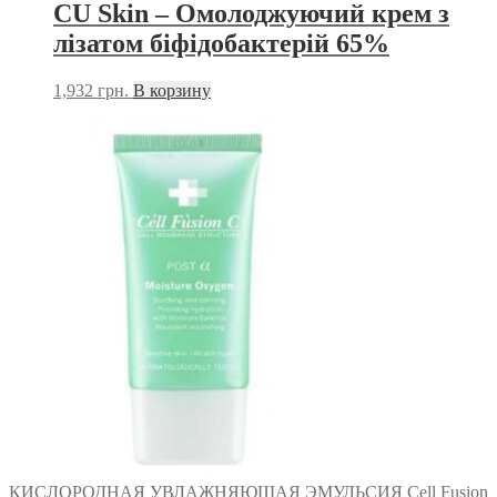
CU Skin – Омолоджуючий крем з
лізатом біфідобактерій 65%
1,932
грн.
В корзину
КИСЛОРОДНАЯ УВЛАЖНЯЮЩАЯ ЭМУЛЬСИЯ Cell Fusion