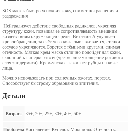
SOS маска- быстро успокоит кожу, снимет покраснения и
раздражения
Н
ейтрализует действие свободных радикалов, укрепляя
структуру кожи, повышая ее сопротивляемость внешним
воздействиям окружающей среды. Витамин А улучшает
кровообращения, за счёт чего кожа омолаживается, стенки
сосудов укрепляются. Борется с тёмными кругами, снимая
отечность. Мягкая крем-маска отлично подойдёт для кожи,
склонной к гиперкератозу (чрезмерное утолщение рогового
слоя эпидермиса). Крем-маска сглаживает рубцы на коже
лица.
Можно использовать при солнечных ожогах, порезах.
Способствует быстрому образованию эпителия.
Детали
Возраст
35+, 20+, 25+, 30+, 40+, 50+
Проблема
Воспаление, Купероз, Морщины, Отечность,