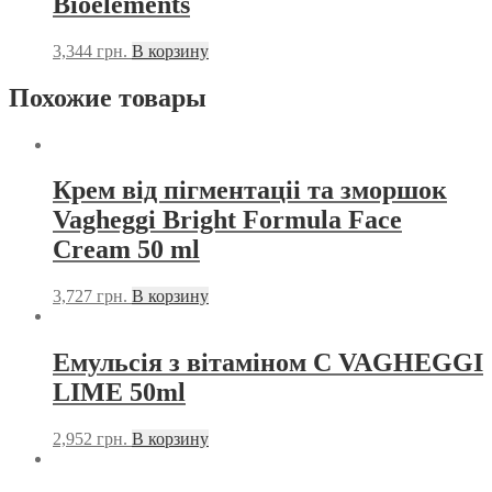
Bioelements
3,344
грн.
В корзину
Похожие товары
Крем від пігментаціі та зморшок
Vagheggi Bright Formula Face
Cream 50 ml
3,727
грн.
В корзину
Емульсія з вітаміном С VAGHEGGI
LIME 50ml
2,952
грн.
В корзину