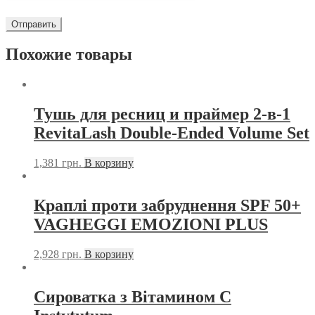
Похожие товары
Тушь для ресниц и праймер 2-в-1
RevitaLash Double-Ended Volume Set
1,381
грн.
В корзину
Краплі проти забруднення SPF 50+
VAGHEGGI EMOZIONI PLUS
2,928
грн.
В корзину
Сироватка з Вітамином С