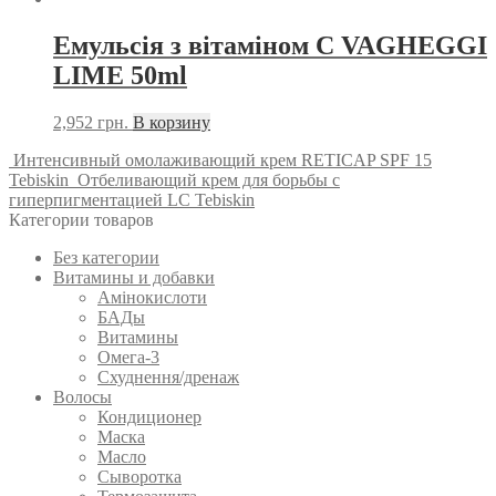
Емульсія з вітаміном С VAGHEGGI
LIME 50ml
2,952
грн.
В корзину
Интенсивный омолаживающий крем RETICAP SPF 15
Tebiskin
Отбеливающий крем для борьбы с
гиперпигментацией LC Tebiskin
Категории товаров
Без категории
Витамины и добавки
Амінокислоти
БАДы
Витамины
Омега-3
Схуднення/дренаж
Волосы
Кондиционер
Маска
Масло
Сыворотка