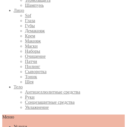
Термозащита
Шампунь
Лицо
Spf
Глаза
Губы
Демакияж
Крем
Макияж
Маски
Наборы
Очищение
Патчи
Пилинг
Сыворотка
Тоник
Шея
Тело
Антицеллюлитные средства
Руки
Сонцезащитные средства
Увлажнение
Меню
Услуги