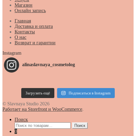
Магазин
Онлайн запись
Главная
Доставка и оплата
Контакты
О нас
Возврат и гарантии
Instagram
alinaslavnaya_cosmetolog
Загрузить ещё
Подписаться в Instagram
© Slavnaya Studio 2026
Работает на Storefront и WooCommerce
.
Поиск
Искать:
Поиск
0