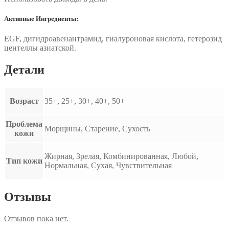
Активные Ингредиенты:
EGF, дигидроавенантрамид, гиалуроновая кислота, гетерозид
центеллы азиатской.
Детали
Возраст
35+, 25+, 30+, 40+, 50+
Проблема
Морщины, Старение, Сухость
кожи
Жирная, Зрелая, Комбинированная, Любой,
Тип кожи
Нормальная, Сухая, Чувствительная
Отзывы
Отзывов пока нет.