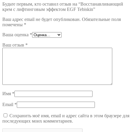
Будьте первым, кто оставил отзыв на “Восстанавливающий
крем с лифтинговым эффектом EGF Tebiskin”
Ваш адрес email не будет опубликован.
Обязательные поля
помечены
*
Ваша оценка
*
Ваш отзыв
*
Имя
*
Email
*
Сохранить моё имя, email и адрес сайта в этом браузере для
последующих моих комментариев.