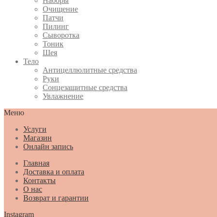
Наборы
Очищение
Патчи
Пилинг
Сыворотка
Тоник
Шея
Тело
Антицеллюлитные средства
Руки
Сонцезащитные средства
Увлажнение
Меню
Услуги
Магазин
Онлайн запись
Главная
Доставка и оплата
Контакты
О нас
Возврат и гарантии
Instagram