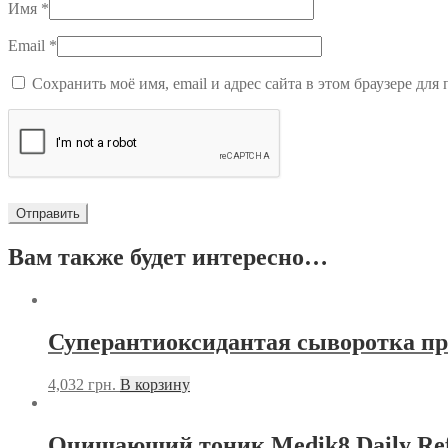
Имя
*
Email
*
Сохранить моё имя, email и адрес сайта в этом браузере д
Вам также будет интересно…
Суперантиоксидантая сыворотка про
4,032
грн.
В корзину
Очищающий тоник Medik8 Daily Refr