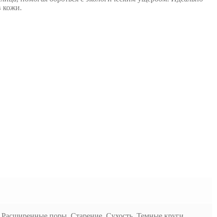
в кожи.
Расширенные поры, Старение, Сухость, Темные круги,