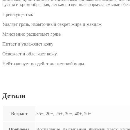
густая и кремообразная, легкая воздушная формула смывает бе
Преимущества:
Удаляет грязь, избыточный секрет жира и макияж
Мгновенно расщепляет грязь
Питает и увлажянет кожу
Освежает и облегчает кожу
Нейтрализует воздействие жесткой воды
Детали
Возраст
35+, 20+, 25+, 30+, 40+, 50+
Проблема
Воспаление, Высыпания, Жирный блеск, Купе