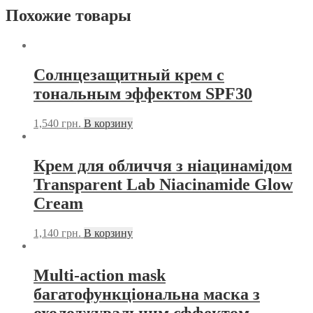
Похожие товары
Солнцезащитный крем с
тональным эффектом SPF30
1,540
грн.
В корзину
Крем для обличчя з ніацинамідом
Transparent Lab Niacinamide Glow
Cream
1,140
грн.
В корзину
Multi-action mask
багатофункціональна маска з
охолоджувальним єффектом