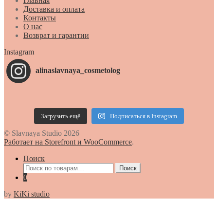
Главная
Доставка и оплата
Контакты
О нас
Возврат и гарантии
Instagram
alinaslavnaya_cosmetolog
Загрузить ещё
Подписаться в Instagram
© Slavnaya Studio 2026
Работает на Storefront и WooCommerce
.
Поиск
Искать:
Поиск
0
by
KiKi studio