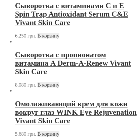
Сыворотка с витаминами С и E
Spin Trap Antioxidant Serum С&E
Vivant Skin Care
6,250
грн.
В корзину
Сыворотка с пропионатом
витамина А Derm-A-Renew Vivant
Skin Care
8,080
грн.
В корзину
Омолаживающий крем для кожи
вокруг глаз WINK Eye Rejuvenation
Vivant Skin Care
5,680
грн.
В корзину