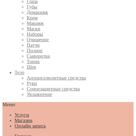
Глаза
Губы
Демакияж
Крем
Макияж
Маски
Наборы
Очищение
Патчи
Пилинг
Сыворотка
Тоник
Шея
Тело
Антицеллюлитные средства
Руки
Сонцезащитные средства
Увлажнение
Меню
Услуги
Магазин
Онлайн запись