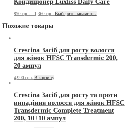
Кондиціонер Luxliss Daily Care
850
грн.
–
1,360
грн.
Выберите параметры
Похожие товары
Crescina Засіб для росту волосся
для жінок HFSC Transdermic 200,
20 ампул
4,990
грн.
В корзину
Crescina Засіб для росту та проти
випадіння волосся для жінок HFSC
Transdermic Complete Treatment
200, 10+10 ампул