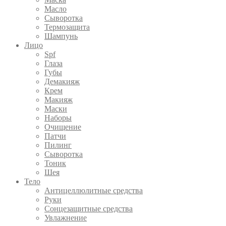
Масло
Сыворотка
Термозащита
Шампунь
Лицо
Spf
Глаза
Губы
Демакияж
Крем
Макияж
Маски
Наборы
Очищение
Патчи
Пилинг
Сыворотка
Тоник
Шея
Тело
Антицеллюлитные средства
Руки
Сонцезащитные средства
Увлажнение