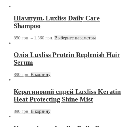
Шампунь Luxliss Daily Care
Shampoo
850
грн.
–
1,360
грн.
Выберите параметры
Олія Luxliss Protein Replenish Hair
Serum
890
грн.
В корзину
Кератиновий спрей Luxliss Keratin
Heat Protecting Shine Mist
890
грн.
В корзину