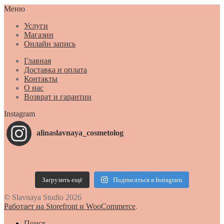
Меню
Услуги
Магазин
Онлайн запись
Главная
Доставка и оплата
Контакты
О нас
Возврат и гарантии
Instagram
alinaslavnaya_cosmetolog
Загрузить ещё
Подписаться в Instagram
© Slavnaya Studio 2026
Работает на Storefront и WooCommerce
.
Поиск