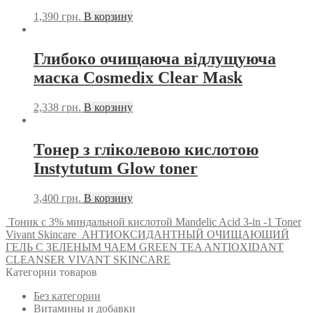
1,390
грн.
В корзину
Глибоко очищаюча відлущуюча
маска Cosmedix Clear Mask
2,338
грн.
В корзину
Тонер з гліколевою кислотою
Instytutum Glow toner
3,400
грн.
В корзину
Тоник с 3% миндальной кислотой Mandelic Acid 3-in -1 Toner
Vivant Skincare
АНТИОКСИДАНТНЫЙ ОЧИЩАЮЩИЙ
ГЕЛЬ С ЗЕЛЕНЫМ ЧАЕМ GREEN TEA ANTIOXIDANT
CLEANSER VIVANT SKINCARE
Категории товаров
Без категории
Витамины и добавки