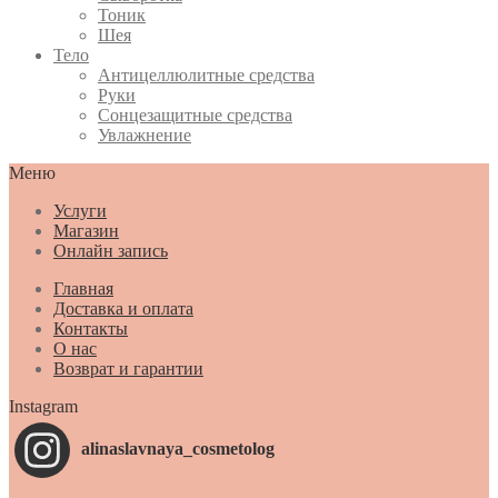
Тоник
Шея
Тело
Антицеллюлитные средства
Руки
Сонцезащитные средства
Увлажнение
Меню
Услуги
Магазин
Онлайн запись
Главная
Доставка и оплата
Контакты
О нас
Возврат и гарантии
Instagram
alinaslavnaya_cosmetolog