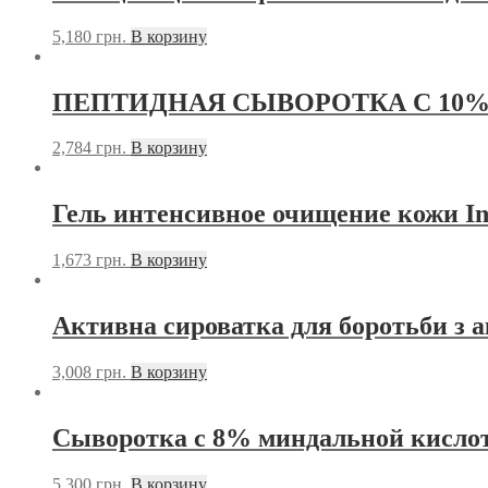
5,180
грн.
В корзину
ПЕПТИДНАЯ СЫВОРОТКА С 10%
2,784
грн.
В корзину
Гель интенсивное очищение кожи Inn
1,673
грн.
В корзину
Активна сироватка для боротьби з а
3,008
грн.
В корзину
Сыворотка с 8% миндальной кислот
5,300
грн.
В корзину