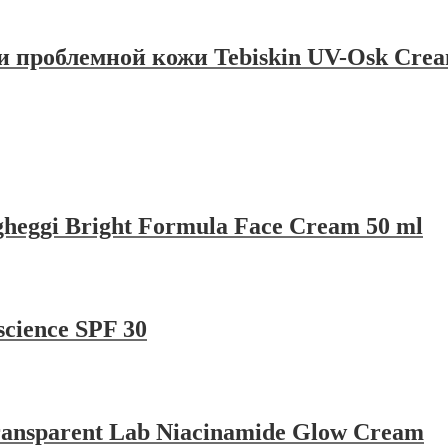
 проблемной кожи Tebiskin UV-Osk Crea
gheggi Bright Formula Face Cream 50 ml
cience SPF 30
ransparent Lab Niacinamide Glow Cream