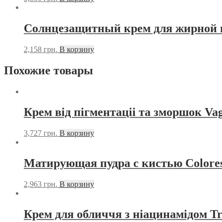
Солнцезащитный крем для жирной и
2,158
грн.
В корзину
Похожие товары
Крем від пігментаціі та зморшок Va
3,727
грн.
В корзину
Матирующая пудра с кистью Colores
2,963
грн.
В корзину
Крем для обличчя з ніацинамідом T