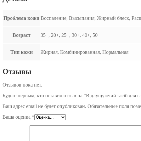
Проблема кожи
Воспаление, Высыпания, Жирный блеск, Ра
Возраст
35+, 20+, 25+, 30+, 40+, 50+
Тип кожи
Жирная, Комбинированная, Нормальная
Отзывы
Отзывов пока нет.
Будьте первым, кто оставил отзыв на “Відлущуючий засіб для г
Ваш адрес email не будет опубликован.
Обязательные поля пом
Ваша оценка
*