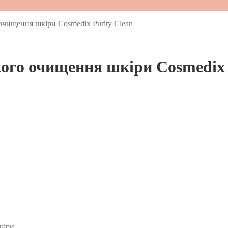
очищення шкіри Cosmedix Purity Clean
ого очищення шкіри Cosmedix 
кіри.