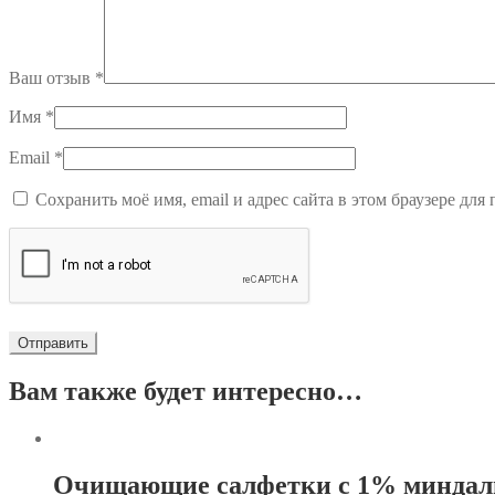
Ваш отзыв
*
Имя
*
Email
*
Сохранить моё имя, email и адрес сайта в этом браузере д
Вам также будет интересно…
Очищающие салфетки с 1% миндал