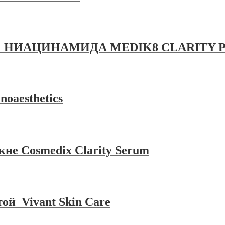
 НИАЦИНАМИДА MEDIK8 CLARITY P
oaesthetics
кне Cosmedix Clarity Serum
ой Vivant Skin Care