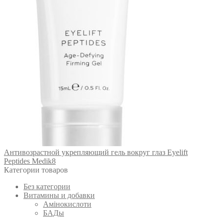
Антивозрастной укрепляющий гель вокруг глаз Eyelift
Peptides Medik8
Категории товаров
Без категории
Витамины и добавки
Амінокислоти
БАДы