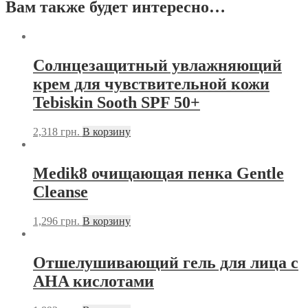
Вам также будет интересно…
Солнцезащитный увлажняющий
крем для чувствительной кожи
Tebiskin Sooth SPF 50+
2,318
грн.
В корзину
Medik8 очищающая пенка Gentle
Cleanse
1,296
грн.
В корзину
Отшелушивающий гель для лица с
AHA кислотами