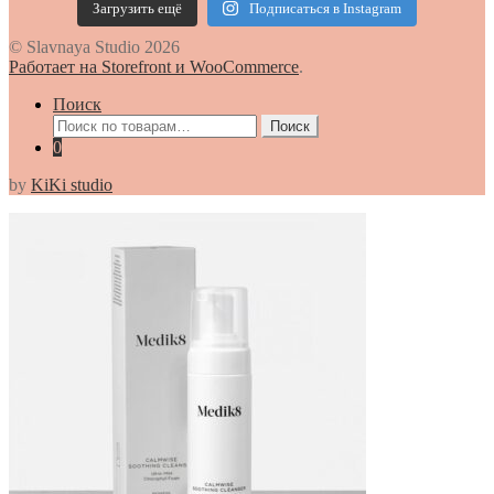
Загрузить ещё
Подписаться в Instagram
© Slavnaya Studio 2026
Работает на Storefront и WooCommerce
.
Поиск
Искать:
Поиск
0
by
KiKi studio