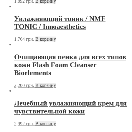
1,892
грн.
В корзину
Увлажняющий тоник / NMF
ТONIC / Innoaesthetics
1,764
грн.
В корзину
Очищающая пенка для всех типов
кожи Flash Foam Cleanser
Bioelements
2,200
грн.
В корзину
Лечебный увлажняющий крем для
чувствительной кожи
2,992
грн.
В корзину