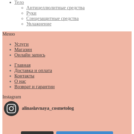
Тело
Антицеллюлитные средства
Руки
Сонцезащитные средства
Увлажнение
Меню
Услуги
Магазин
Онлайн запись
Главная
Доставка и оплата
Контакты
О нас
Возврат и гарантии
Instagram
alinaslavnaya_cosmetolog