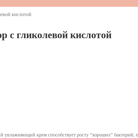
левой кислотой
р с гликолевой кислотой
увлажняющий крем способствует росту “хороших” бактерий, пр