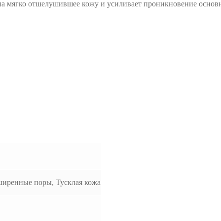
а мягко отшелушившее кожу и усиливает проникновение основно
ширенные поры, Тусклая кожа