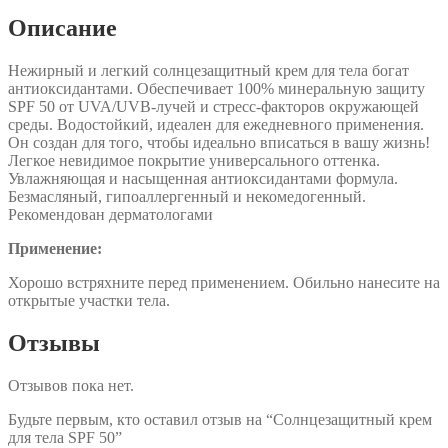
Описание
Нежирный и легкий солнцезащитный крем для тела богат
антиоксидантами. Обеспечивает 100% минеральную защиту
SPF 50 от UVA/UVB-лучей и стресс-факторов окружающей
среды. Водостойкий, идеален для ежедневного применения.
Он создан для того, чтобы идеально вписаться в вашу жизнь!
Легкое невидимое покрытие универсального оттенка.
Увлажняющая и насыщенная антиоксидантами формула.
Безмасляный, гипоаллергенный и некомедогенный.
Рекомендован дерматологами
Применение:
Хорошо встряхните перед применением. Обильно нанесите на
открытые участки тела.
Отзывы
Отзывов пока нет.
Будьте первым, кто оставил отзыв на “Солнцезащитный крем
для тела SPF 50”