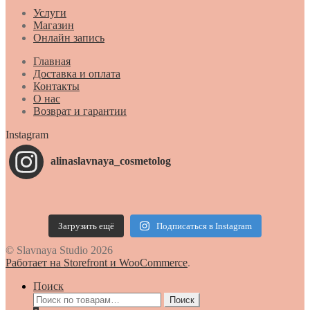
Услуги
Магазин
Онлайн запись
Главная
Доставка и оплата
Контакты
О нас
Возврат и гарантии
Instagram
alinaslavnaya_cosmetolog
Загрузить ещё
Подписаться в Instagram
© Slavnaya Studio 2026
Работает на Storefront и WooCommerce
.
Поиск
Искать:
Поиск