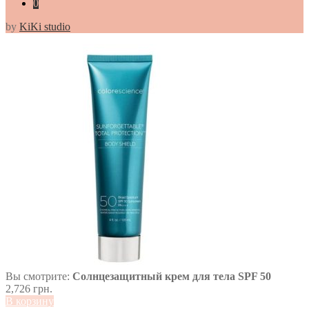
0
by
KiKi studio
Вы смотрите:
Солнцезащитный крем для тела SPF 50
2,726
грн.
В корзину