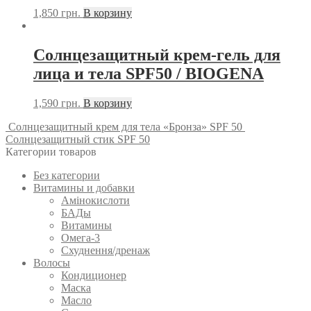
1,850
грн.
В корзину
Солнцезащитный крем-гель для
лица и тела SPF50 / BIOGENA
1,590
грн.
В корзину
Солнцезащитный крем для тела «Бронза» SPF 50
Солнцезащитный стик SPF 50
Категории товаров
Без категории
Витамины и добавки
Амінокислоти
БАДы
Витамины
Омега-3
Схуднення/дренаж
Волосы
Кондиционер
Маска
Масло