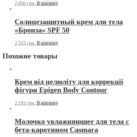
2,856
грн.
В корзину
Солнцезащитный крем для тела
«Бронза» SPF 50
2,553
грн.
В корзину
Похожие товары
Крем від целюліту для коррекціі
фігури Epigen Body Contour
2,193
грн.
В корзину
Молочко увлажняющее для тела с
бета-каротином Casmara