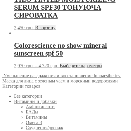
SERUM SPF30 ТОНУЮЧА
СИРОВАТКА
2,450
грн.
В корзину
Colorescience no show mineral
sunscreen spf 50
2,970
грн.
–
4,320
грн.
Выберите параметры
Уменьшение раздражения и восстановление Innoaesthetics
Маска для лица с зеленым чаем и морскими водорослями
Категории товаров
Без категории
Витамины и добавки
Амінокислоти
БАДы
Витамины
Омега-3
Схуднення/дренаж