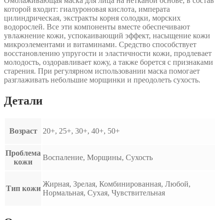
Омолаживающая маска для лица на нетканой основе, в состав
которой входит: гиалуроновая кислота, императа
цилиндрическая, экстракты корня солодки, морских
водорослей. Все эти компоненты вместе обеспечивают
увлажнение кожи, успокаивающий эффект, насыщение кожи
микроэлементами и витаминами. Средство способствует
восстановлению упругости и эластичности кожи, продлевает
молодость, оздоравливает кожу, а также борется с признаками
старения. При регулярном использовании маска помогает
разглаживать небольшие морщинки и преодолеть сухость.
Детали
Возраст
20+, 25+, 30+, 40+, 50+
Проблема
Воспаление, Морщины, Сухость
кожи
Жирная, Зрелая, Комбинированная, Любой,
Тип кожи
Нормальная, Сухая, Чувствительная