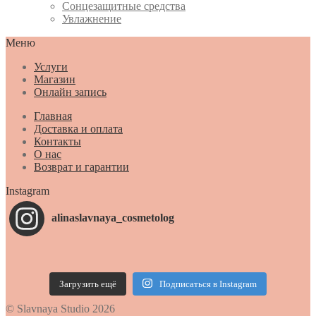
Сонцезащитные средства
Увлажнение
Меню
Услуги
Магазин
Онлайн запись
Главная
Доставка и оплата
Контакты
О нас
Возврат и гарантии
Instagram
alinaslavnaya_cosmetolog
Загрузить ещё
Подписаться в Instagram
© Slavnaya Studio 2026