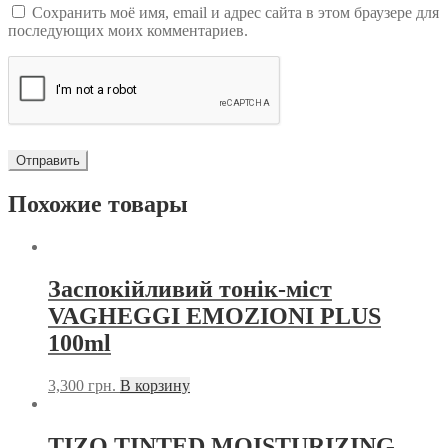
Сохранить моё имя, email и адрес сайта в этом браузере для
последующих моих комментариев.
Похожие товары
Заспокійливий тонік-міст
VAGHEGGI EMOZIONI PLUS
100ml
3,300
грн.
В корзину
TIZO TINTED MOISTURIZING