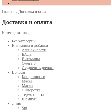
Главная
/
Доставка и оплата
Доставка и оплата
Категории товаров
Без категории
Витамины и добавки
Амінокислоти
БАДы
Витамины
Омега-3
Схуднення/дренаж
Волосы
Кондиционер
Маска
Масло
Сыворотка
Термозащита
Шампунь
Лицо
Spf