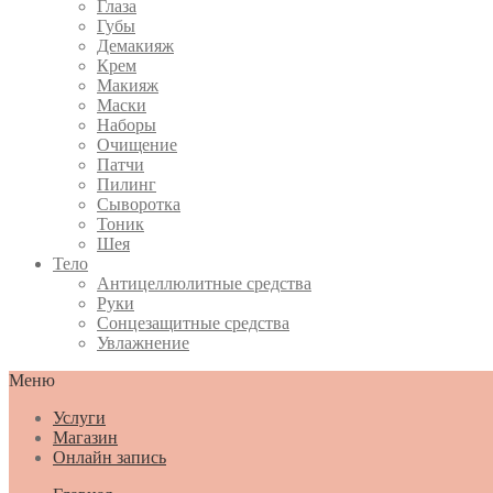
Глаза
Губы
Демакияж
Крем
Макияж
Маски
Наборы
Очищение
Патчи
Пилинг
Сыворотка
Тоник
Шея
Тело
Антицеллюлитные средства
Руки
Сонцезащитные средства
Увлажнение
Меню
Услуги
Магазин
Онлайн запись