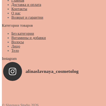
Главная
Доставка и оплата
Контакты
О нас
Возврат и гарантии
Категории товаров
Без категории
Витамины и добавки
Волосы
Лицо
Тело
Instagram
alinaslavnaya_cosmetolog
© Slavnaya Studio 2026